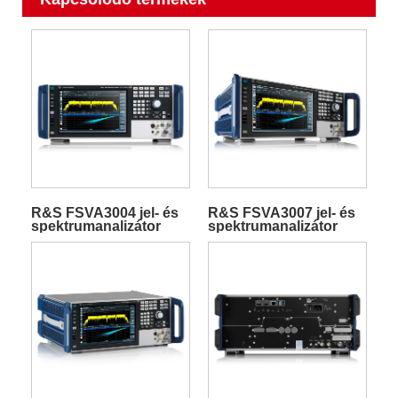
R&S FSVA3004 jel- és
R&S FSVA3007 jel- és
spektrumanalizátor
spektrumanalizátor