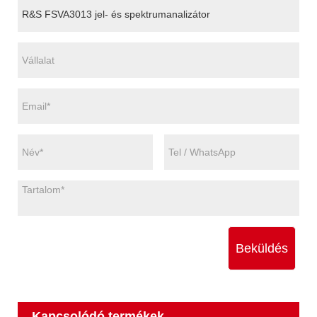
Beküldés
Kapcsolódó termékek