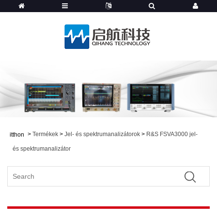
>
Termékek
>
Jel- és spektrumanalizátorok
>
R&S FSVA3000 jel-
itthon
és spektrumanalizátor