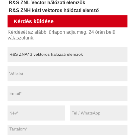
R&S ZNL Vector hálózati elemzők
R&S ZNH kézi vektoros hálózati elemző
Kérdés küldése
Kérdését az alábbi űrlapon adja meg. 24 órán belül
válaszolunk.