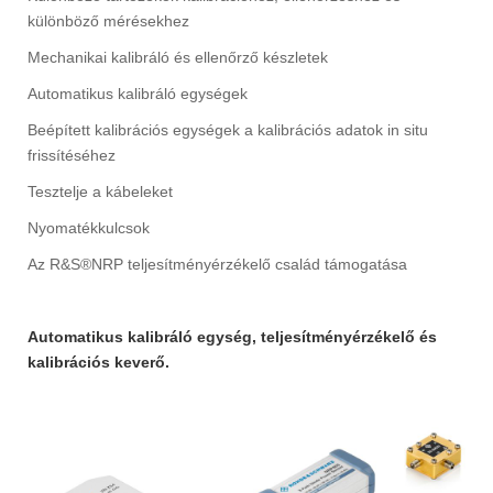
különböző mérésekhez
Mechanikai kalibráló és ellenőrző készletek
Automatikus kalibráló egységek
Beépített kalibrációs egységek a kalibrációs adatok in situ
frissítéséhez
Tesztelje a kábeleket
Nyomatékkulcsok
Az R&S®NRP teljesítményérzékelő család támogatása
Automatikus kalibráló egység, teljesítményérzékelő és
kalibrációs keverő.