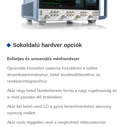
Sokoldalú hardver opciók
Erőteljes és univerzális mérőrendszer
Opcionális közvetlen csatorna hozzáférés a széles
dinamikatartományhoz, külső tesztbeállításokhoz és
rendszerintegrációhoz
Akár négy belső fáziskoherens forrás a nagy rugalmasság és
a rövid pásztási idő érdekében
Akár két belső vevő LO a gyors keverőméréshez alacsony
nyomzaj mellett
Akár nyolc független vevő a megbízható többcsatornás