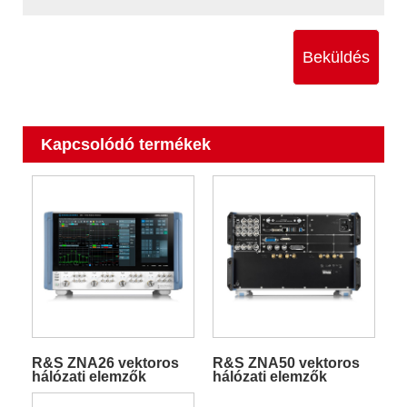
Beküldés
Kapcsolódó termékek
R&S ZNA26 vektoros
R&S ZNA50 vektoros
hálózati elemzők
hálózati elemzők