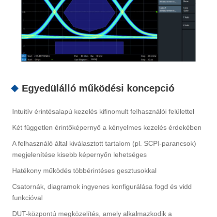
Egyedülálló működési koncepció
Intuitív érintésalapú kezelés kifinomult felhasználói felülettel
Két független érintőképernyő a kényelmes kezelés érdekében
A felhasználó által kiválasztott tartalom (pl. SCPI-parancsok)
megjelenítése kisebb képernyőn lehetséges
Hatékony működés többérintéses gesztusokkal
Csatornák, diagramok ingyenes konfigurálása fogd és vidd
funkcióval
DUT-központú megközelítés, amely alkalmazkodik a