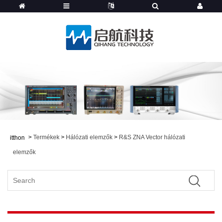
>
Termékek
>
Hálózati elemzők
>
R&S ZNA Vector hálózati
itthon
elemzők