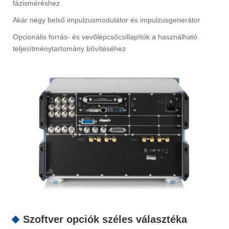
fázisméréshez
Akár négy belső impulzusmodulátor és impulzusgenerátor
Opcionális forrás- és vevőlépcsőcsillapítók a használható
teljesítménytartomány bővítéséhez
Szoftver opciók széles választéka