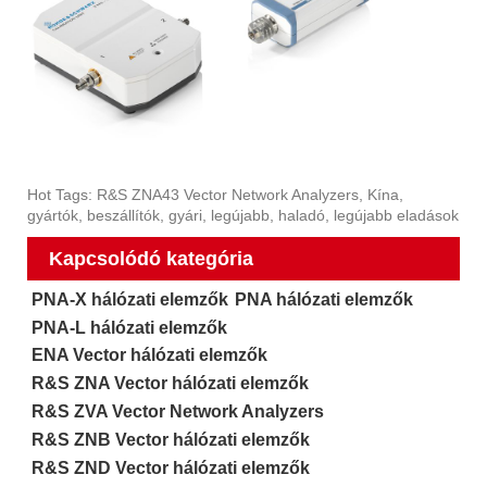
Hot Tags: R&S ZNA43 Vector Network Analyzers, Kína,
gyártók, beszállítók, gyári, legújabb, haladó, legújabb eladások
Kapcsolódó kategória
PNA-X hálózati elemzők
PNA hálózati elemzők
PNA-L hálózati elemzők
ENA Vector hálózati elemzők
R&S ZNA Vector hálózati elemzők
R&S ZVA Vector Network Analyzers
R&S ZNB Vector hálózati elemzők
R&S ZND Vector hálózati elemzők