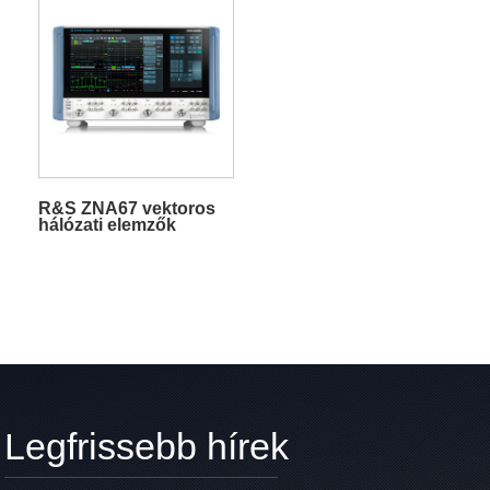
R&S ZNA67 vektoros
hálózati elemzők
Legfrissebb hírek