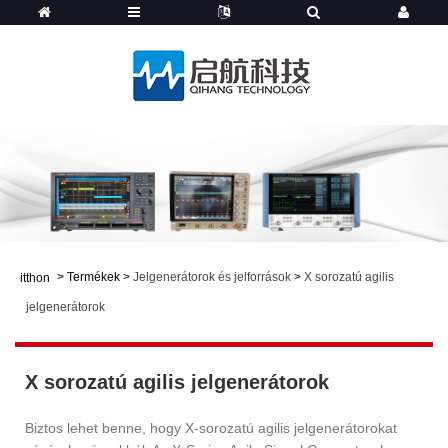
>
Termékek
>
Jelgenerátorok és jelforrások
>
X sorozatú agilis
itthon
jelgenerátorok
X sorozatú agilis jelgenerátorok
Biztos lehet benne, hogy X-sorozatú agilis jelgenerátorokat