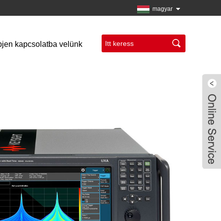
magyar
jen kapcsolatba velünk