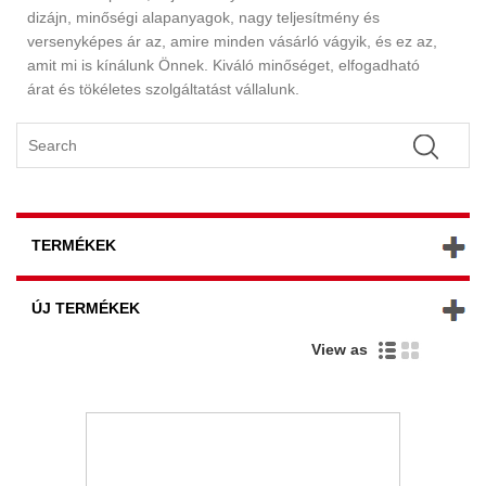
dizájn, minőségi alapanyagok, nagy teljesítmény és
versenyképes ár az, amire minden vásárló vágyik, és ez az,
amit mi is kínálunk Önnek. Kiváló minőséget, elfogadható
árat és tökéletes szolgáltatást vállalunk.
TERMÉKEK
ÚJ TERMÉKEK
View as