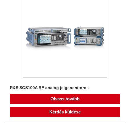
R&S SGS100A RF analóg jelgenerátorok
Olvass tovább
Kérdés küldése