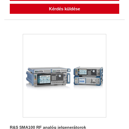
Kérdés küldése
R&S SMA100 RF analóg jelgenerátorok