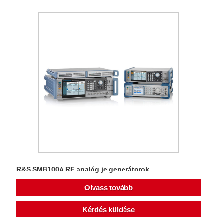
R&S SMB100A RF analóg jelgenerátorok
Olvass tovább
Kérdés küldése