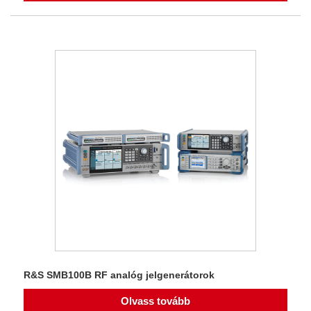
R&S SMB100B RF analóg jelgenerátorok
Olvass tovább