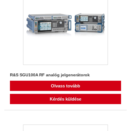
R&S SGU100A RF analóg jelgenerátorok
Olvass tovább
Kérdés küldése