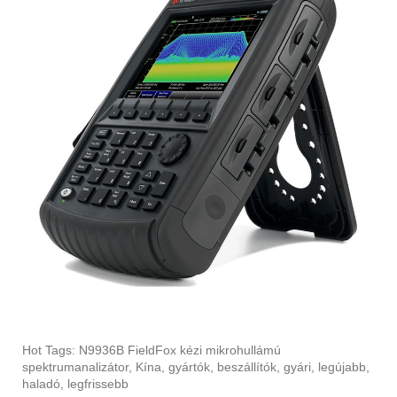
Hot Tags: N9936B FieldFox kézi mikrohullámú
spektrumanalizátor, Kína, gyártók, beszállítók, gyári, legújabb,
haladó, legfrissebb