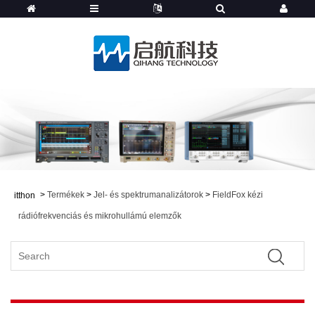
>
Termékek
>
Jel- és spektrumanalizátorok
>
FieldFox kézi
itthon
rádiófrekvenciás és mikrohullámú elemzők