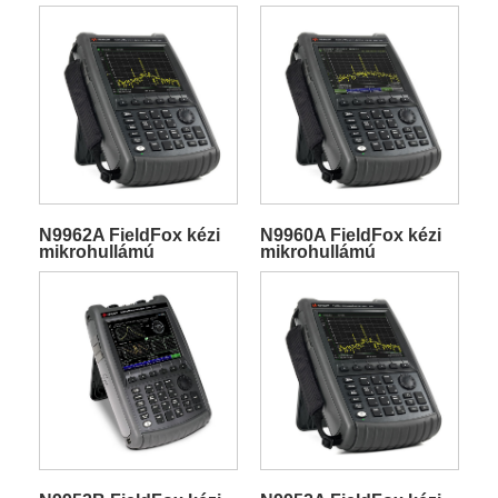
N9962A FieldFox kézi
N9960A FieldFox kézi
mikrohullámú
mikrohullámú
spektrumanalizátor
spektrumanalizátor