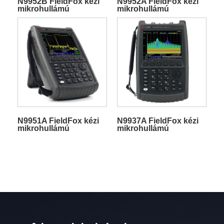
N9952B FieldFox kézi
N9952A FieldFox kézi
mikrohullámú
mikrohullámú
spektrumanalizátor
spektrumanalizátor
N9951A FieldFox kézi
N9937A FieldFox kézi
mikrohullámú
mikrohullámú
spektrumanalizátor
spektrumanalizátor