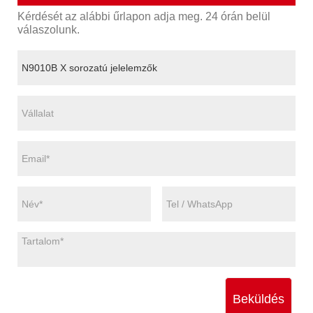
Kérdését az alábbi űrlapon adja meg. 24 órán belül
válaszolunk.
Beküldés