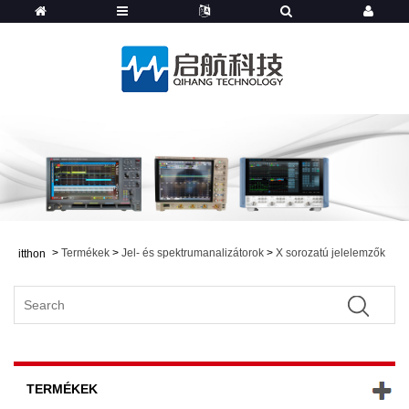
>
Termékek
>
Jel- és spektrumanalizátorok
>
X sorozatú jelelemzők
itthon
TERMÉKEK