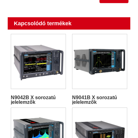
Kapcsolódó termékek
N9042B X sorozatú
N9041B X sorozatú
jelelemzők
jelelemzők