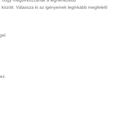
 között. Válassza ki az igényeinek leginkább megfelelő
gel.
ez.